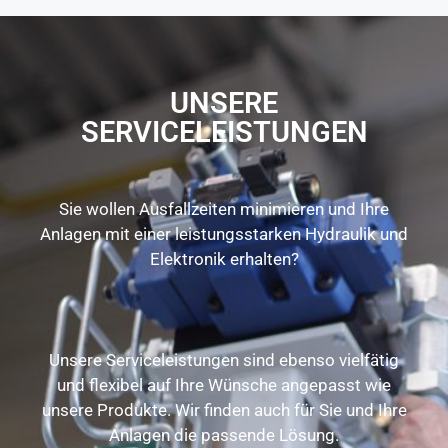
UNSERE
SERVICELEISTUNGEN
Sie wollen Ausfallzeiten minimieren und Ihre
Anlagen mit einer leistungsstarken Hydraulik und
Elektronik erhalten?
Unsere Serviceleistungen sind ebenso vielfätig
und flexibel auf Ihre Wünsche angepasst wie
unsere Produkte. Wir finden auch für Sie und Ihre
Anlagen die passende Lösung.