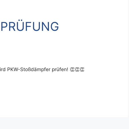
PRÜFUNG
ird PKW-Stoßdämpfer prüfen! 👏👏👏