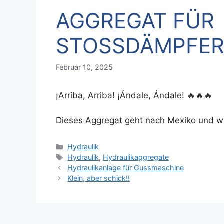
AGGREGAT FÜR
STOSSDÄMPFER
Februar 10, 2025
¡Arriba, Arriba! ¡Ándale, Ándale! 🔥🔥🔥
Dieses Aggregat geht nach Mexiko und w
Hydraulik
Hydraulik
,
Hydraulikaggregate
Hydraulikanlage für Gussmaschine
Klein, aber schick!!